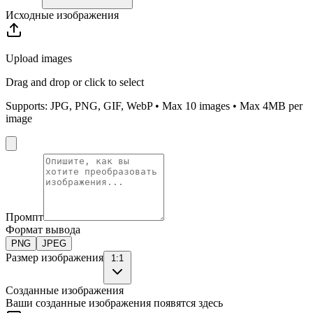
Исходные изображения
Upload images
Drag and drop or click to select
Supports: JPG, PNG, GIF, WebP • Max
10
images • Max 4MB per
image
Промпт
Формат вывода
PNG
JPEG
Размер изображения
1:1
Созданные изображения
Ваши созданные изображения появятся здесь