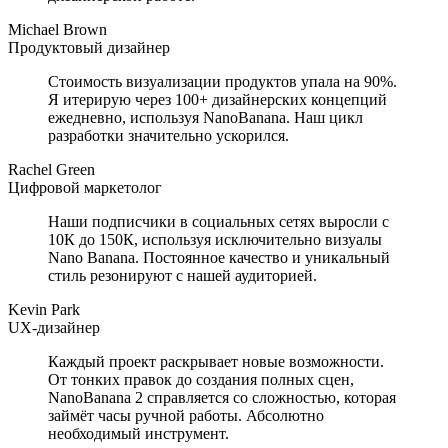
Michael Brown
Продуктовый дизайнер
Стоимость визуализации продуктов упала на 90%.
Я итерирую через 100+ дизайнерских концепций
ежедневно, используя NanoBanana. Наш цикл
разработки значительно ускорился.
Rachel Green
Цифровой маркетолог
Наши подписчики в социальных сетях выросли с
10К до 150К, используя исключительно визуалы
Nano Banana. Постоянное качество и уникальный
стиль резонируют с нашей аудиторией.
Kevin Park
UX-дизайнер
Каждый проект раскрывает новые возможности.
От тонких правок до создания полных сцен,
NanoBanana 2 справляется со сложностью, которая
займёт часы ручной работы. Абсолютно
необходимый инструмент.