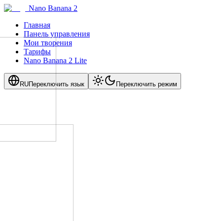
Nano Banana 2
Главная
Панель управления
Мои творения
Тарифы
Nano Banana 2 Lite
RU
Переключить язык
Переключить режим