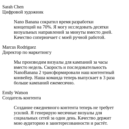
Sarah Chen
Цифровой художник
Nano Banana сократил время разработки
концепций на 70%. Я могу исследовать десятки
визуальных направлений за минуты вместо дней.
Качество соперничает с моей ручной работой.
Marcus Rodriguez
Директор по маркетингу
Мы производим визуалы для кампаний за часы
вместо недель. Скорость и последовательность
NanoBanana 2 трансформировали наш контентный
конвейер. Наша команда теперь выпускает в 3 раза
больше кампаний ежемесячно.
Emily Watson
Создатель контента
Создание ежедневного контента теперь не требует
усилий. Я генерирую месячные визуалы для
социальных сетей за один день. Качество держит
мою аудиторию в заинтересованности и растёт.