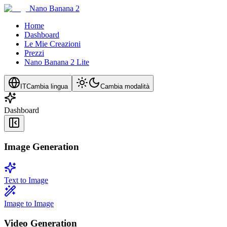
Nano Banana 2
Home
Dashboard
Le Mie Creazioni
Prezzi
Nano Banana 2 Lite
IT
Cambia lingua
Cambia modalità
Dashboard
Image Generation
Text to Image
Image to Image
Video Generation