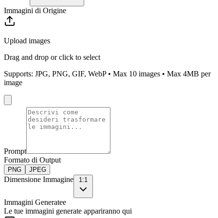
Immagini di Origine
Upload images
Drag and drop or click to select
Supports: JPG, PNG, GIF, WebP • Max
10
images • Max 4MB per
image
Prompt
Formato di Output
PNG
JPEG
Dimensione Immagine
1:1
Immagini Generatee
Le tue immagini generate appariranno qui