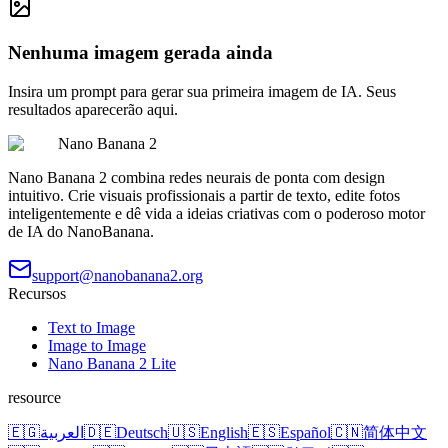
Nenhuma imagem gerada ainda
Insira um prompt para gerar sua primeira imagem de IA. Seus
resultados aparecerão aqui.
Nano Banana 2
Nano Banana 2 combina redes neurais de ponta com design
intuitivo. Crie visuais profissionais a partir de texto, edite fotos
inteligentemente e dê vida a ideias criativas com o poderoso motor
de IA do NanoBanana.
support@nanobanana2.org
Recursos
Text to Image
Image to Image
Nano Banana 2 Lite
resource
🇪🇬
العربية
🇩🇪
Deutsch
🇺🇸
English
🇪🇸
Español
🇨🇳
简体中文