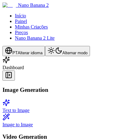
Nano Banana 2
Início
Painel
Minhas Criações
Preços
Nano Banana 2 Lite
PT
Alterar idioma
Alternar modo
Dashboard
Image Generation
Text to Image
Image to Image
Video Generation