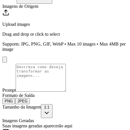
Imagens de Origem
Upload images
Drag and drop or click to select
Supports: JPG, PNG, GIF, WebP • Max
10
images • Max 4MB per
image
Prompt
Formato de Saída
PNG
JPEG
Tamanho da Imagem
1:1
Imagens Geradas
Suas imagens geradas aparecerão aqui