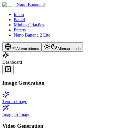
Nano Banana 2
Início
Painel
Minhas Criações
Preços
Nano Banana 2 Lite
PT
Alterar idioma
Alternar modo
Dashboard
Image Generation
Text to Image
Image to Image
Video Generation