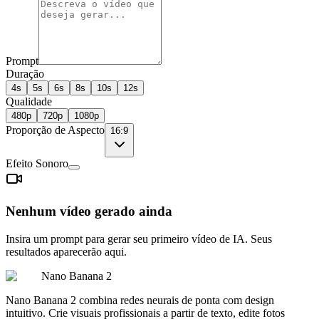
Prompt
Duração
4s
5s
6s
8s
10s
12s
Qualidade
480p
720p
1080p
Proporção de Aspecto
16:9
Efeito Sonoro
Nenhum vídeo gerado ainda
Insira um prompt para gerar seu primeiro vídeo de IA. Seus
resultados aparecerão aqui.
Nano Banana 2
Nano Banana 2 combina redes neurais de ponta com design
intuitivo. Crie visuais profissionais a partir de texto, edite fotos