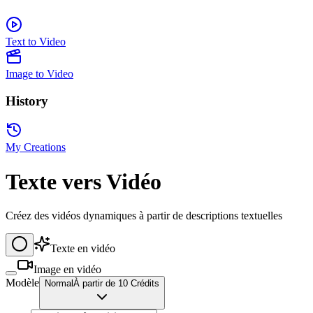
Text to Video
Image to Video
History
My Creations
Texte vers Vidéo
Créez des vidéos dynamiques à partir de descriptions textuelles
Texte en vidéo
Image en vidéo
Modèle
Normal
À partir de 10 Crédits