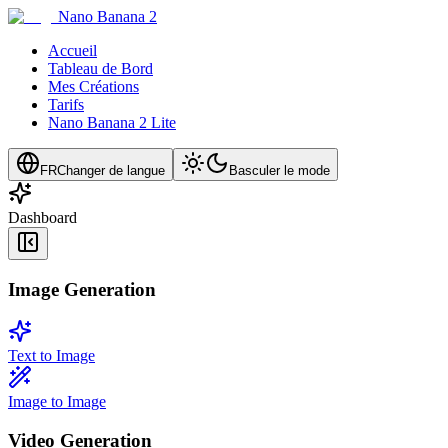
Nano Banana 2
Accueil
Tableau de Bord
Mes Créations
Tarifs
Nano Banana 2 Lite
FR
Changer de langue
Basculer le mode
Dashboard
Image Generation
Text to Image
Image to Image
Video Generation