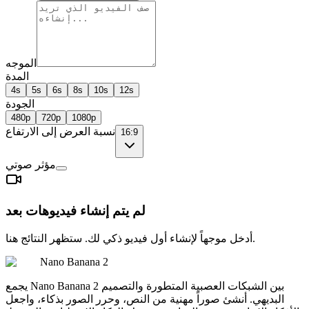
الموجه
المدة
4s
5s
6s
8s
10s
12s
الجودة
480p
720p
1080p
نسبة العرض إلى الارتفاع
16:9
مؤثر صوتي
لم يتم إنشاء فيديوهات بعد
أدخل موجهاً لإنشاء أول فيديو ذكي لك. ستظهر النتائج هنا.
Nano Banana 2
يجمع Nano Banana 2 بين الشبكات العصبية المتطورة والتصميم
البديهي. أنشئ صوراً مهنية من النص، وحرر الصور بذكاء، واجعل