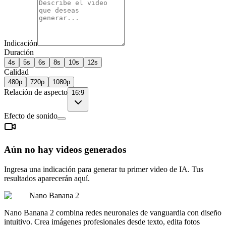
Indicación
Duración
4s
5s
6s
8s
10s
12s
Calidad
480p
720p
1080p
Relación de aspecto
16:9
Efecto de sonido
Aún no hay videos generados
Ingresa una indicación para generar tu primer video de IA. Tus
resultados aparecerán aquí.
Nano Banana 2
Nano Banana 2 combina redes neuronales de vanguardia con diseño
intuitivo. Crea imágenes profesionales desde texto, edita fotos