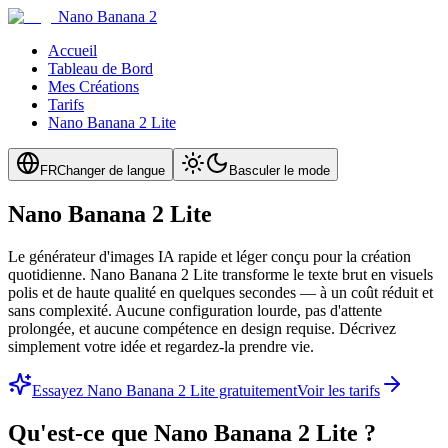
Nano Banana 2
Accueil
Tableau de Bord
Mes Créations
Tarifs
Nano Banana 2 Lite
FR
Changer de langue
Basculer le mode
Nano Banana 2 Lite
Le générateur d'images IA rapide et léger conçu pour la création
quotidienne. Nano Banana 2 Lite transforme le texte brut en visuels
polis et de haute qualité en quelques secondes — à un coût réduit et
sans complexité. Aucune configuration lourde, pas d'attente
prolongée, et aucune compétence en design requise. Décrivez
simplement votre idée et regardez-la prendre vie.
Essayez Nano Banana 2 Lite gratuitement
Voir les tarifs
Qu'est-ce que Nano Banana 2 Lite ?