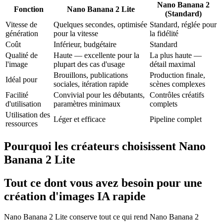
Nano Banana 2
Fonction
Nano Banana 2 Lite
(Standard)
Vitesse de
Quelques secondes, optimisée
Standard, réglée pour
génération
pour la vitesse
la fidélité
Coût
Inférieur, budgétaire
Standard
Qualité de
Haute — excellente pour la
La plus haute —
l'image
plupart des cas d'usage
détail maximal
Brouillons, publications
Production finale,
Idéal pour
sociales, itération rapide
scènes complexes
Facilité
Convivial pour les débutants,
Contrôles créatifs
d'utilisation
paramètres minimaux
complets
Utilisation des
Léger et efficace
Pipeline complet
ressources
Pourquoi les créateurs choisissent Nano
Banana 2 Lite
Tout ce dont vous avez besoin pour une
création d'images IA rapide
Nano Banana 2 Lite conserve tout ce qui rend Nano Banana 2