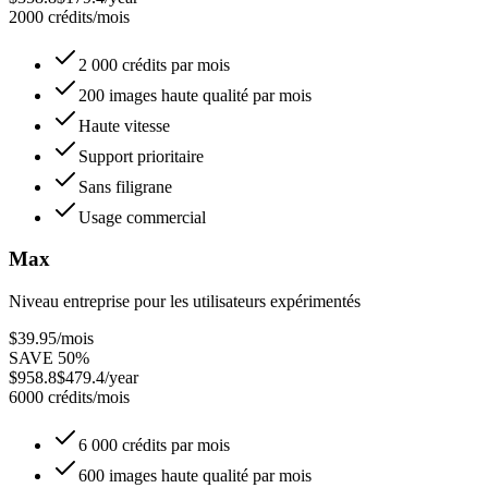
2000 crédits/mois
2 000 crédits par mois
200 images haute qualité par mois
Haute vitesse
Support prioritaire
Sans filigrane
Usage commercial
Max
Niveau entreprise pour les utilisateurs expérimentés
$39.95
/mois
SAVE 50%
$958.8
$479.4/year
6000 crédits/mois
6 000 crédits par mois
600 images haute qualité par mois