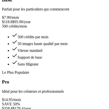
Parfait pour les particuliers qui commencent
$7.99
/mois
$118.8
$95.90/year
500 crédits/mois
500 crédits par mois
50 images haute qualité par mois
Vitesse standard
Support de base
Sans filigrane
Le Plus Populaire
Pro
Idéal pour les créateurs et professionnels
$14.95
/mois
SAVE 50%
$358.8
$179.4/year