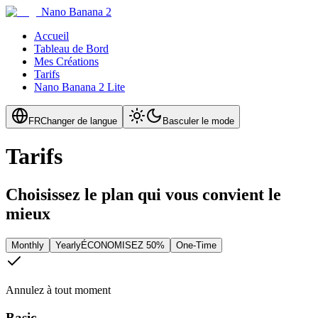
Nano Banana 2
Accueil
Tableau de Bord
Mes Créations
Tarifs
Nano Banana 2 Lite
FR
Changer de langue
Basculer le mode
Tarifs
Choisissez le plan qui vous convient le
mieux
Monthly
Yearly
ÉCONOMISEZ 50%
One-Time
Annulez à tout moment
Basic