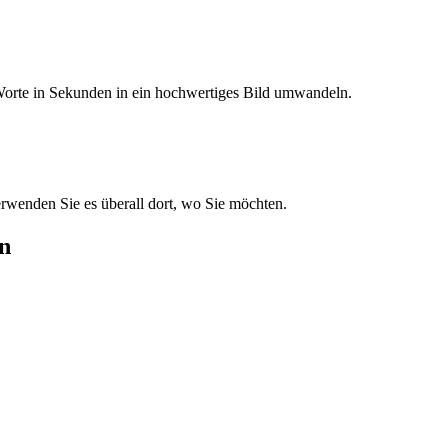
Worte in Sekunden in ein hochwertiges Bild umwandeln.
erwenden Sie es überall dort, wo Sie möchten.
en