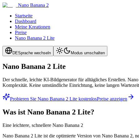
Nano Banana 2
Startseite
Dashboard
Meine Kreationen
Preise
Nano Banana 2 Lite
DE
Sprache wechseln
Modus umschalten
Nano Banana 2 Lite
Der schnelle, leichte KI-Bildgenerator für alltägliches Erstellen. N
Komplexität. Keine umständliche Einrichtung, keine langen Wartezeit
Probieren Sie Nano Banana 2 Lite kostenlos
Preise anzeigen
Was ist Nano Banana 2 Lite?
Eine leichtere, schnellere Nano Banana 2
Nano Banana 2 Lite ist die optimierte Version von Nano Banana 2, neu