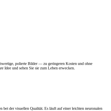
chwertige, polierte Bilder — zu geringeren Kosten und ohne
Ihre Idee und sehen Sie sie zum Leben erwecken.
ei der visuellen Qualität. Es läuft auf einer leichten neuronalen