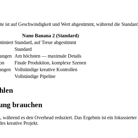
e ist auf Geschwindigkeit und Wert abgestimmt, während die Standardve
Nano Banana 2 (Standard)
timiert
Standard, auf Treue abgestimmt
Standard
dungen
Am höchsten — maximale Details
ion
Finale Produktion, komplexe Szenen
lungen
Vollständige kreative Kontrollen
Vollständige Pipeline
hlen
erung brauchen
 während es den Overhead reduziert. Das Ergebnis ist ein fokussierter
es kreative Projekt.