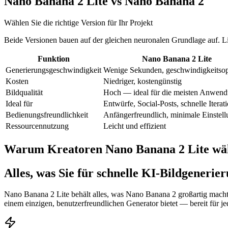
Nano Banana 2 Lite vs Nano Banana 2
Wählen Sie die richtige Version für Ihr Projekt
Beide Versionen bauen auf der gleichen neuronalen Grundlage auf. Lit
Funktion
Nano Banana 2 Lite
Generierungsgeschwindigkeit
Wenige Sekunden, geschwindigkeitsop
Kosten
Niedriger, kostengünstig
Bildqualität
Hoch — ideal für die meisten Anwen
Ideal für
Entwürfe, Social-Posts, schnelle Iterat
Bedienungsfreundlichkeit
Anfängerfreundlich, minimale Einstel
Ressourcennutzung
Leicht und effizient
Warum Kreatoren Nano Banana 2 Lite wä
Alles, was Sie für schnelle KI-Bildgeneri
Nano Banana 2 Lite behält alles, was Nano Banana 2 großartig macht,
einem einzigen, benutzerfreundlichen Generator bietet — bereit für jed