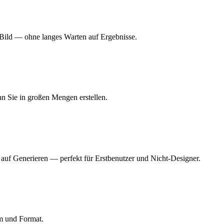
s Bild — ohne langes Warten auf Ergebnisse.
nn Sie in großen Mengen erstellen.
 auf Generieren — perfekt für Erstbenutzer und Nicht-Designer.
rm und Format.