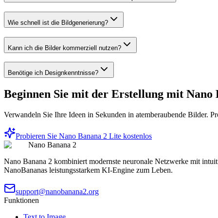
Wie schnell ist die Bildgenerierung?
Kann ich die Bilder kommerziell nutzen?
Benötige ich Designkenntnisse?
Beginnen Sie mit der Erstellung mit Nano 
Verwandeln Sie Ihre Ideen in Sekunden in atemberaubende Bilder. Pr
Probieren Sie Nano Banana 2 Lite kostenlos
Nano Banana 2
Nano Banana 2 kombiniert modernste neuronale Netzwerke mit intuitive
NanoBananas leistungsstarkem KI-Engine zum Leben.
support@nanobanana2.org
Funktionen
Text to Image