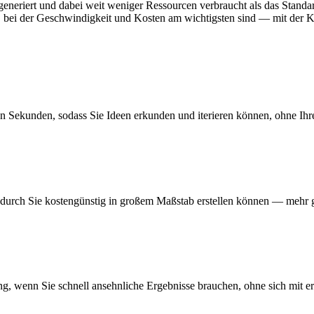
 generiert und dabei weit weniger Ressourcen verbraucht als das Stand
eit, bei der Geschwindigkeit und Kosten am wichtigsten sind — mit der
gen Sekunden, sodass Sie Ideen erkunden und iterieren können, ohne Ihr
wodurch Sie kostengünstig in großem Maßstab erstellen können — mehr 
ng, wenn Sie schnell ansehnliche Ergebnisse brauchen, ohne sich mit er