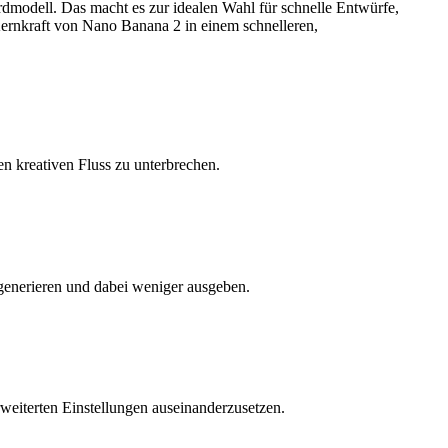
ardmodell. Das macht es zur idealen Wahl für schnelle Entwürfe,
 Kernkraft von Nano Banana 2 in einem schnelleren,
en kreativen Fluss zu unterbrechen.
generieren und dabei weniger ausgeben.
weiterten Einstellungen auseinanderzusetzen.