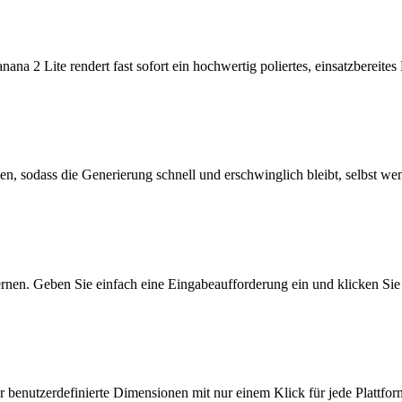
na 2 Lite rendert fast sofort ein hochwertig poliertes, einsatzbereite
en, sodass die Generierung schnell und erschwinglich bleibt, selbst we
rnen. Geben Sie einfach eine Eingabeaufforderung ein und klicken Sie
oder benutzerdefinierte Dimensionen mit nur einem Klick für jede Plattfo