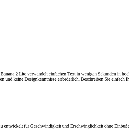
ano Banana 2 Lite verwandelt einfachen Text in wenigen Sekunden in ho
en und keine Designkenntnisse erforderlich. Beschreiben Sie einfach 
 entwickelt für Geschwindigkeit und Erschwinglichkeit ohne Einbußen b