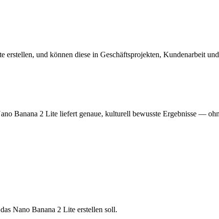
Lite erstellen, und können diese in Geschäftsprojekten, Kundenarbei
no Banana 2 Lite liefert genaue, kulturell bewusste Ergebnisse — ohne
das Nano Banana 2 Lite erstellen soll.